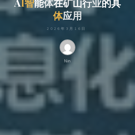
A
I
智
能
体
在
矿
山
行
业
的
具
体
应
用
2026年3月16日
Nin