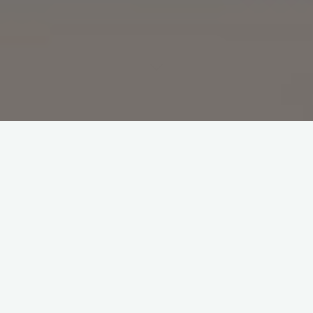
AI智能体在矿山行业的具体应
用
一、项目背景
当前，人工智能（AI）技术迭代进程加速，应用形态持续演进。