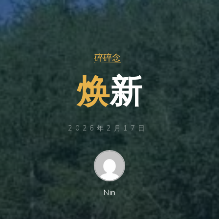
碎碎念
焕
新
2026年2月17日
Nin