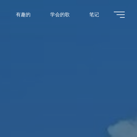
有趣的
学会的歌
笔记